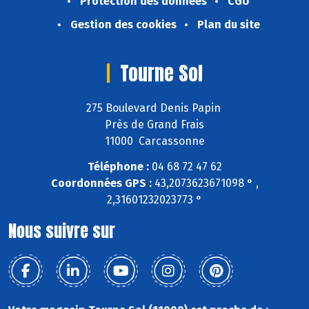
Protection des données
CGU
Gestion des cookies
Plan du site
Tourne Sol
275 Boulevard Denis Papin
Près de Grand Frais
11000 Carcassonne
Téléphone :
04 68 72 47 62
Coordonnées GPS :
43,2073623671098 ° ,
2,31601232023773 °
Nous suivre sur