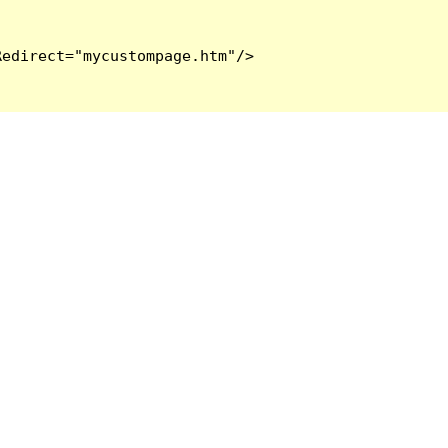
edirect="mycustompage.htm"/>
