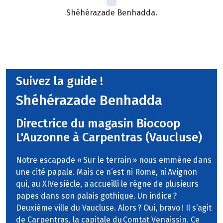
Shéhérazade Benhadda.
Suivez la guide !
Shéhérazade Benhadda
Directrice du magasin Biocoop
L'Auzonne à Carpentras (Vaucluse)
Notre escapade « Sur le terrain » nous emmène dans
une cité papale. Mais ce n‘est ni Rome, ni Avignon
qui, au XIVe siècle, a accueilli le règne de plusieurs
papes dans son palais gothique. Un indice ?
Deuxième ville du Vaucluse. Alors ? Oui, bravo ! Il s‘agit
de Carpentras, la capitale du Comtat Venaissin. Ce