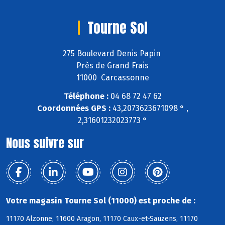
Tourne Sol
275 Boulevard Denis Papin
Près de Grand Frais
11000 Carcassonne
Téléphone :
04 68 72 47 62
Coordonnées GPS :
43,2073623671098 ° ,
2,31601232023773 °
Nous suivre sur
Votre magasin Tourne Sol (11000) est proche de :
11170 Alzonne, 11600 Aragon, 11170 Caux-et-Sauzens, 11170