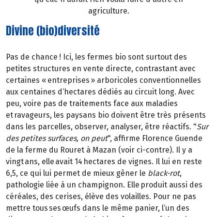
agriculture.
Divine (bio)diversité
Pas de chance ! Ici, les fermes bio sont surtout des
petites structures en vente directe, contrastant avec
certaines « entreprises » arboricoles conventionnelles
aux centaines d‘hectares dédiés au circuit long. Avec
peu, voire pas de traitements face aux maladies
et ravageurs, les paysans bio doivent être très présents
dans les parcelles, observer, analyser, être réactifs. "
Sur
des petites surfaces, on peut
", affirme Florence Guende
de la ferme du Rouret à Mazan (voir ci-contre). Il y a
vingt ans, elle avait 14 hectares de vignes. Il lui en reste
6,5, ce qui lui permet de mieux gêner le
black-rot
,
pathologie liée à un champignon. Elle produit aussi des
céréales, des cerises, élève des volailles. Pour ne pas
mettre tous ses œufs dans le même panier, l‘un des