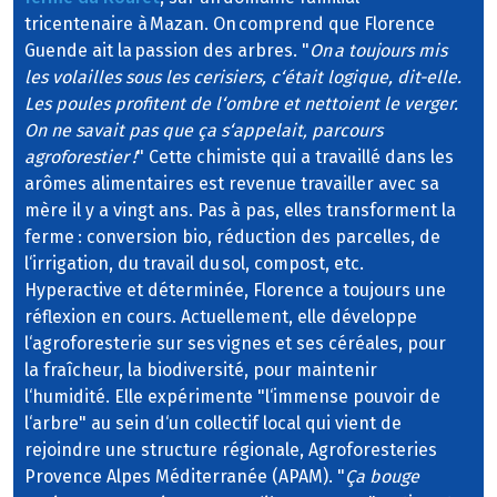
tricentenaire à Mazan. On comprend que Florence
Guende ait la passion des arbres. "
On a toujours mis
les volailles sous les cerisiers, c‘était logique, dit-elle.
Les poules profitent de l‘ombre et nettoient le verger.
On ne savait pas que ça s‘appelait‚ parcours
agroforestier !
" Cette chimiste qui a travaillé dans les
arômes alimentaires est revenue travailler avec sa
mère il y a vingt ans. Pas à pas, elles transforment la
ferme : conversion bio, réduction des parcelles, de
l‘irrigation, du travail du sol, compost, etc.
Hyperactive et déterminée, Florence a toujours une
réflexion en cours. Actuellement, elle développe
l‘agroforesterie sur ses vignes et ses céréales, pour
la fraîcheur, la biodiversité, pour maintenir
l‘humidité. Elle expérimente "l‘immense pouvoir de
l‘arbre" au sein d‘un collectif local qui vient de
rejoindre une structure régionale, Agroforesteries
Provence Alpes Méditerranée (APAM). "
Ça bouge