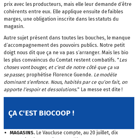
prix avec les producteurs, mais elle leur demande d‘être
cohérents entre eux. Elle applique ensuite de faibles
marges, une obligation inscrite dans les statuts du
magasin.
Autre sujet présent dans toutes les bouches, le manque
d‘accompagnement des pouvoirs publics. Notre petit
doigt nous dit que ça ne va pas s‘arranger. Mais les bio
les plus convaincus du Comtat restent combatifs. "
Les
choses vont bouger, et c‘est de notre côté que ça va
se passer,
prophétise Florence Guende.
Le modèle
dominant s‘enfonce. Nous, habités par ce qu‘on fait, on
apporte l‘espoir et des solutions.
" La messe est dite !
ÇA C'EST BIOCOOP !
MAGASINS.
Le Vaucluse compte, au 20 juillet, dix