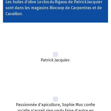
Les huiles d‘olive Le clos du Rigaou de Patrick Jacquier
sont dans les magasins Biocoop de Carpentras et de
Cavaillon.
Patrick Jacquier.
Passionnée d'apiculture, Sophie Mus confie
qu'elle n'aurait rien voulu faire d'autre en