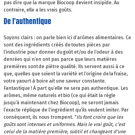
pas dire que la marque Biocoop devient insipide. Au
contraire, elle a les vrais goûts.
De l'authentique
Soyons clairs : on parle bien ici d‘arômes alimentaires. Ce
sont des ingrédients créés de toutes pièces par
l‘industrie pour donner du goût et/ou de l‘odeur à des
denrées qui n‘en ont pas parce que leurs matières
premières sont de piètre qualité. Ils servent aussi à ce
que, quelles que soient la variété et l‘origine de la fraise,
votre yaourt à boire ait une saveur constante.
Fantastique ! À part qu‘elle ne sera pas authentique. Les
arômes, même naturels et bio (ce qui était la règle
jusqu‘à maintenant chez Biocoop), ne seront jamais
l‘exacte réplique de l‘ingrédient qu‘ils veulent imiter. Par
conséquent, ils nous trompent. "
Ils font croire que les
goûts sont intenses et uniformes. Mais le vrai goût, c‘est
celui de la matière première, subtil et changeant d‘une