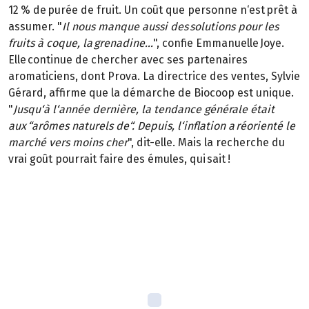
12 % de purée de fruit. Un coût que personne n‘est prêt à
assumer. "
Il nous manque aussi des solutions pour les
fruits à coque, la grenadine...
", confie Emmanuelle Joye.
Elle continue de chercher avec ses partenaires
aromaticiens, dont Prova. La directrice des ventes, Sylvie
Gérard, affirme que la démarche de Biocoop est unique.
"
Jusqu‘à l‘année dernière, la tendance générale était
aux “arômes naturels de“. Depuis, l‘inflation a réorienté le
marché vers moins cher
", dit-elle. Mais la recherche du
vrai goût pourrait faire des émules, qui sait !