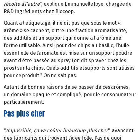
récolte à l‘autre
", explique Emmanuelle Joye, chargée de
R&D ingrédients chez Biocoop.
Quant à l‘étiquetage, il ne dit pas que sous le mot «
arôme » se cachent, outre une fraction aromatisante,
des additifs et un support qui donne à l‘arôme une
forme utilisable. Ainsi, pour des chips au basilic, l‘huile
essentielle de l‘aromate est mise sur un support poudre
avant d‘être passée au spray (on dit sprayer chez les
pros) sur la chips. Quels additifs et supports sont utilisés
pour ce produit ? On ne sait pas.
Autant de bonnes raisons de se passer de ces arômes,
un domaine opaque et compliqué, pour le consommateur
particulièrement.
Pas plus cher
"
Impossible, ça va coûter beaucoup plus cher
", avancent
des fabricants qui trouvent l‘idée folle. Pas de quoi