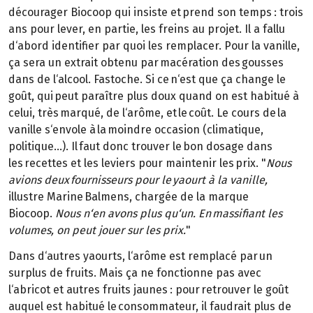
décourager Biocoop qui insiste et prend son temps : trois
ans pour lever, en partie, les freins au projet. Il a fallu
d‘abord identifier par quoi les remplacer. Pour la vanille,
ça sera un extrait obtenu par macération des gousses
dans de l‘alcool. Fastoche. Si ce n‘est que ça change le
goût, qui peut paraître plus doux quand on est habitué à
celui, très marqué, de l‘arôme, et le coût. Le cours de la
vanille s‘envole à la moindre occasion (climatique,
politique…). Il faut donc trouver le bon dosage dans
les recettes et les leviers pour maintenir les prix. "
Nous
avions deux fournisseurs pour le yaourt à la vanille,
illustre Marine Balmens, chargée de la marque
Biocoop.
Nous n‘en avons plus qu‘un. En massifiant les
volumes, on peut jouer
sur les prix.
"
Dans d‘autres yaourts, l‘arôme est remplacé par un
surplus de fruits. Mais ça ne fonctionne pas avec
l‘abricot et autres fruits jaunes : pour retrouver le goût
auquel est habitué le consommateur, il faudrait plus de