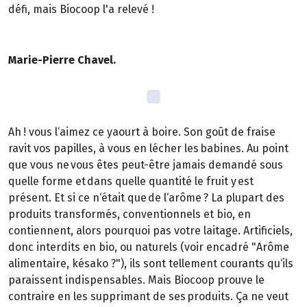
défi, mais Biocoop l'a relevé !
Marie-Pierre Chavel.
Ah ! vous l‘aimez ce yaourt à boire. Son goût de fraise
ravit vos papilles, à vous en lécher les babines. Au point
que vous ne vous êtes peut-être jamais demandé sous
quelle forme et dans quelle quantité le fruit y est
présent. Et si ce n‘était que de l‘arôme ? La plupart des
produits transformés, conventionnels et bio, en
contiennent, alors pourquoi pas votre laitage. Artificiels,
donc interdits en bio, ou naturels (voir encadré "Arôme
alimentaire, késako ?"), ils sont tellement courants qu‘ils
paraissent indispensables. Mais Biocoop prouve le
contraire en les supprimant de ses produits. Ça ne veut