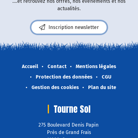
....et retrouvez nos offres, nos événements et nos
actualités.
Inscription newsletter
Accueil
Contact
Mentions légales
Protection des données
CGU
Gestion des cookies
Plan du site
Tourne Sol
275 Boulevard Denis Papin
Près de Grand Frais