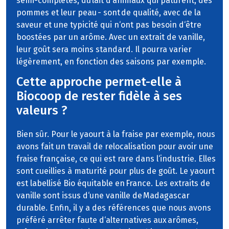
semi-complètes, du lait d‘animaux qui pâturent, des
pommes et leur peau - sont de qualité, avec de la
saveur et une typicité qui n‘ont pas besoin d‘être
boostées par un arôme. Avec un extrait de vanille,
leur goût sera moins standard. Il pourra varier
légèrement, en fonction des saisons par exemple.
Cette approche permet-elle à
Biocoop de rester fidèle à ses
valeurs ?
Bien sûr. Pour le yaourt à la fraise par exemple, nous
avons fait un travail de relocalisation pour avoir une
fraise française, ce qui est rare dans l‘industrie. Elles
sont cueillies à maturité pour plus de goût. Le yaourt
est labellisé Bio équitable en France. Les extraits de
vanille sont issus d‘une vanille de Madagascar
durable. Enfin, il y a des références que nous avons
préféré arrêter faute d‘alternatives aux arômes,