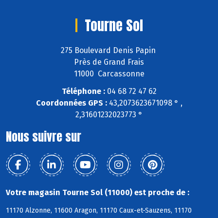
Tourne Sol
275 Boulevard Denis Papin
Près de Grand Frais
11000 Carcassonne
Téléphone :
04 68 72 47 62
Coordonnées GPS :
43,2073623671098 ° ,
2,31601232023773 °
Nous suivre sur
Votre magasin Tourne Sol (11000) est proche de :
11170 Alzonne, 11600 Aragon, 11170 Caux-et-Sauzens, 11170