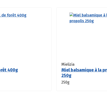
Mielizia
orêt 400g
Miel balsamique à la p
250g
250g