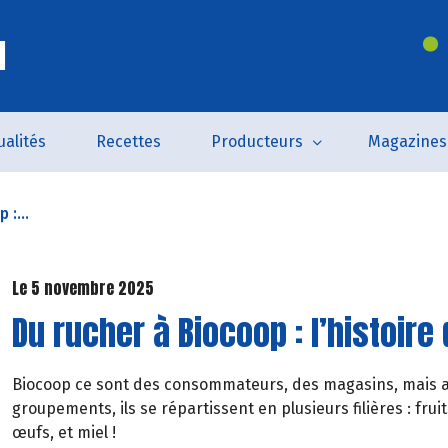
l
ualités
Recettes
Producteurs
Magazines
 :...
Le 5 novembre 2025
Du rucher à Biocoop : l’histoire
Biocoop ce sont des consommateurs, des magasins, mais au
groupements, ils se répartissent en plusieurs filières : frui
œufs, et miel !