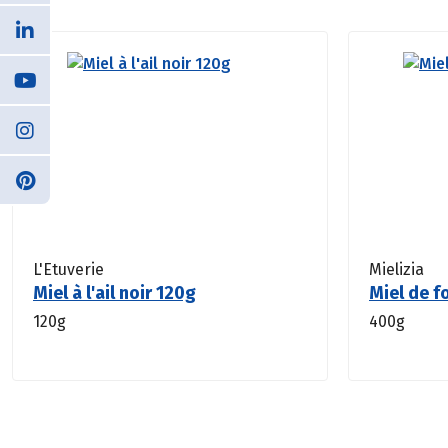
L'Etuverie
Mielizia
Miel à l'ail noir 120g
Miel de f
120g
400g