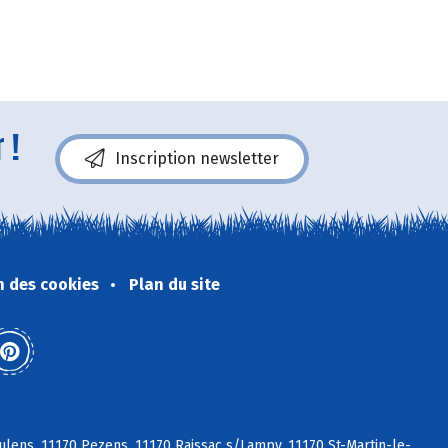
 !
Inscription newsletter
n des cookies
Plan du site
lens, 11170 Pezens, 11170 Raissac s/Lampy, 11170 St-Martin-le-