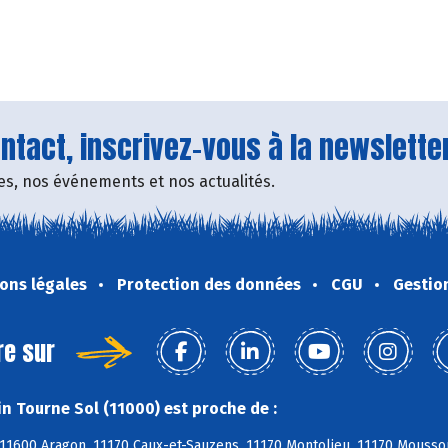
tact, inscrivez-vous à la newsletter
fres, nos événements et nos actualités.
ons légales
Protection des données
CGU
Gestio
re sur
n Tourne Sol (11000) est proche de :
11600 Aragon, 11170 Caux-et-Sauzens, 11170 Montolieu, 11170 Moussou