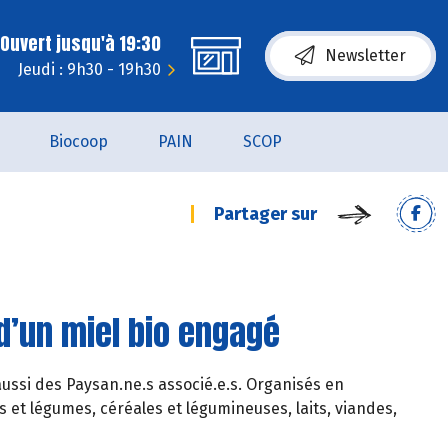
Ouvert jusqu'à 19:30
Newsletter
Jeudi : 9h30 - 19h30
Biocoop
PAIN
SCOP
Partager sur
 d’un miel bio engagé
ssi des Paysan.ne.s associé.e.s. Organisés en
ts et légumes, céréales et légumineuses, laits, viandes,