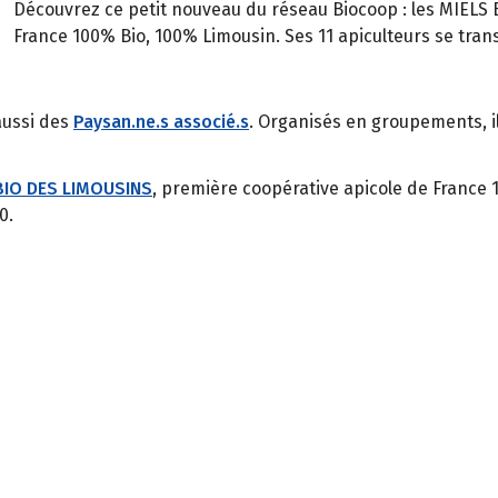
Découvrez ce petit nouveau du réseau Biocoop : les MIELS
France 100% Bio, 100% Limousin. Ses 11 apiculteurs se trans
aussi des
Paysan.ne.s associé.s
. Organisés en groupements, ils
BIO DES LIMOUSINS
, première coopérative apicole de France 
0.