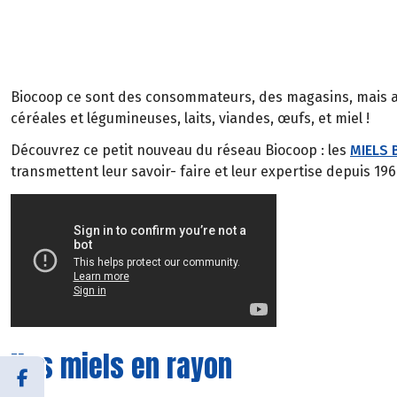
Biocoop ce sont des consommateurs, des magasins, mais 
céréales et légumineuses, laits, viandes, œufs, et miel !
Découvrez ce petit nouveau du réseau Biocoop : les
MIELS 
transmettent leur savoir- faire et leur expertise depuis 196
Nos miels en rayon