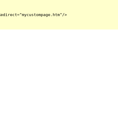
edirect="mycustompage.htm"/>
