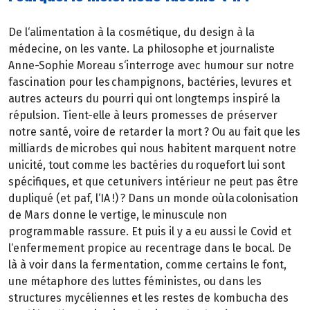
De l‘alimentation à la cosmétique, du design à la
médecine, on les vante. La philosophe et journaliste
Anne-Sophie Moreau s‘interroge avec humour sur notre
fascination pour les champignons, bactéries, levures et
autres acteurs du pourri qui ont longtemps inspiré la
répulsion. Tient-elle à leurs promesses de préserver
notre santé, voire de retarder la mort ? Ou au fait que les
milliards de microbes qui nous habitent marquent notre
unicité, tout comme les bactéries du roquefort lui sont
spécifiques, et que cet univers intérieur ne peut pas être
dupliqué (et paf, l‘IA !) ? Dans un monde où la colonisation
de Mars donne le vertige, le minuscule non
programmable rassure. Et puis il y a eu aussi le Covid et
l‘enfermement propice au recentrage dans le bocal. De
là à voir dans la fermentation, comme certains le font,
une métaphore des luttes féministes, ou dans les
structures mycéliennes et les restes de kombucha des