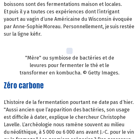
boissons sont des fermentations maison et locales.
Et puis il y a toutes ces expériences dont l‘intrigant
yaourt au vagin d‘une Américaine du Wisconsin évoquée
par Anne-Sophie Moreau. Personnellement, je suis restée
sur la ligne kéfir.
"Mère" ou symbiose de bactéries et de
levures pour fermenter le thé et le
transformer en kombucha. © Getty Images.
Zéro carbone
L‘histoire de la fermentation pourtant ne date pas d‘hier.
"Aussi ancien que l‘apparition des bactéries, son usage
est difficile à dater, explique le chercheur Christophe
Lavelle. L‘archéologie nous ramène souvent au milieu
du néolithique, à 5 000 ou 6 000 ans avant J.-C. pour le vin