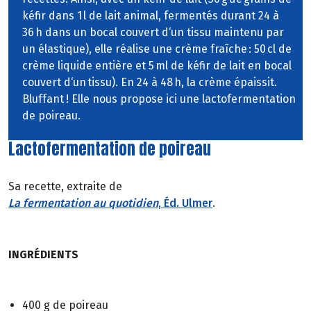
kéfir dans 1 l de lait animal, fermentés durant 24 à
36 h dans un bocal couvert d‘un tissu maintenu par
un élastique), elle réalise une crème fraîche : 50 cl de
crème liquide entière et 5 ml de kéfir de lait en bocal
couvert d‘un tissu). En 24 à 48 h, la crème épaissit.
Bluffant ! Elle nous propose ici une lactofermentation
de poireau.
Lactofermentation de poireau
Sa recette, extraite de
La fermentation au quotidien
, Éd. Ulmer
.
INGRÉDIENTS
400 g de poireau