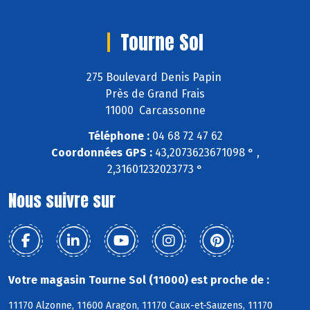
Tourne Sol
275 Boulevard Denis Papin
Près de Grand Frais
11000 Carcassonne
Téléphone :
04 68 72 47 62
Coordonnées GPS :
43,2073623671098 ° ,
2,31601232023773 °
Nous suivre sur
Votre magasin Tourne Sol (11000) est proche de :
11170 Alzonne, 11600 Aragon, 11170 Caux-et-Sauzens, 11170