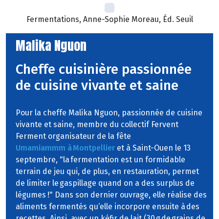
Fermentations, Anne-Sophie Moreau, Éd. Seuil
Malika Nguon
Cheffe cuisinière passionnée
de cuisine vivante et saine
Pour la cheffe Malika Nguon, passionnée de cuisine
vivante et saine, membre du collectif Fervent
Ferment organisateur de la fête
Umamiammm à Montpellier
et à Saint-Ouen le 13
septembre, "la fermentation est un formidable
terrain de jeu qui, de plus, en restauration, permet
de limiter le gaspillage quand on a des surplus de
légumes !" Dans son dernier ouvrage, elle réalise des
aliments fermentés qu‘elle incorpore ensuite à des
recettes. Ainsi, avec un kéfir de lait (30 g de grains de