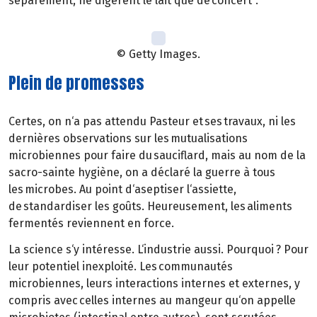
séparément, ne digèrent le lait que de concert".
© Getty Images.
Plein de promesses
Certes, on n‘a pas attendu Pasteur et ses travaux, ni les
dernières observations sur les mutualisations
microbiennes pour faire du sauciflard, mais au nom de la
sacro-sainte hygiène, on a déclaré la guerre à tous
les microbes. Au point d‘aseptiser l‘assiette,
de standardiser les goûts. Heureusement, les aliments
fermentés reviennent en force.
La science s‘y intéresse. L‘industrie aussi. Pourquoi ? Pour
leur potentiel inexploité. Les communautés
microbiennes, leurs interactions internes et externes, y
compris avec celles internes au mangeur qu‘on appelle