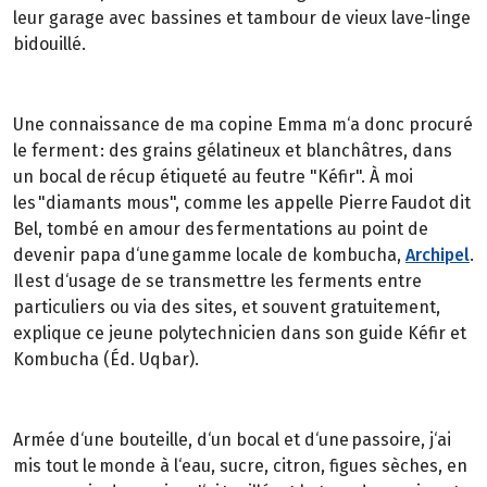
leur garage avec bassines et tambour de vieux lave-linge
bidouillé.
Une connaissance de ma copine Emma m‘a donc procuré
le ferment : des grains gélatineux et blanchâtres, dans
un bocal de récup étiqueté au feutre "Kéfir". À moi
les "diamants mous", comme les appelle Pierre Faudot dit
Bel, tombé en amour des fermentations au point de
devenir papa d‘une gamme locale de kombucha,
Archipel
.
Il est d‘usage de se transmettre les ferments entre
particuliers ou via des sites, et souvent gratuitement,
explique ce jeune polytechnicien dans son guide Kéfir et
Kombucha (Éd. Uqbar).
Armée d‘une bouteille, d‘un bocal et d‘une passoire, j‘ai
mis tout le monde à l‘eau, sucre, citron, figues sèches, en