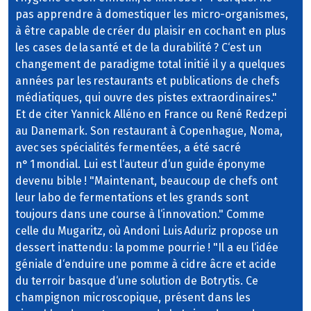
pas apprendre à domestiquer les micro-organismes,
à être capable de créer du plaisir en cochant en plus
les cases de la santé et de la durabilité ? C‘est un
changement de paradigme total initié il y a quelques
années par les restaurants et publications de chefs
médiatiques, qui ouvre des pistes extraordinaires."
Et de citer Yannick Alléno en France ou René Redzepi
au Danemark. Son restaurant à Copenhague, Noma,
avec ses spécialités fermentées, a été sacré
n° 1 mondial. Lui est l‘auteur d‘un guide éponyme
devenu bible ! "Maintenant, beaucoup de chefs ont
leur labo de fermentations et les grands sont
toujours dans une course à l‘innovation." Comme
celle du Mugaritz, où Andoni Luis Aduriz propose un
dessert inattendu : la pomme pourrie ! "Il a eu l‘idée
géniale d‘enduire une pomme à cidre âcre et acide
du terroir basque d‘une solution de Botrytis. Ce
champignon microscopique, présent dans les