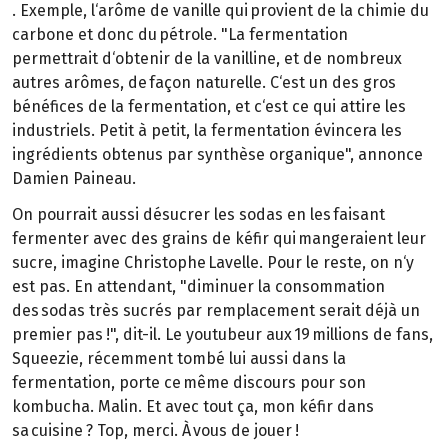
. Exemple, l‘arôme de vanille qui provient de la chimie du
carbone et donc du pétrole. "La fermentation
permettrait d‘obtenir de la vanilline, et de nombreux
autres arômes, de façon naturelle. C‘est un des gros
bénéfices de la fermentation, et c‘est ce qui attire les
industriels. Petit à petit, la fermentation évincera les
ingrédients obtenus par synthèse organique", annonce
Damien Paineau.
On pourrait aussi désucrer les sodas en les faisant
fermenter avec des grains de kéfir qui mangeraient leur
sucre, imagine Christophe Lavelle. Pour le reste, on n‘y
est pas. En attendant, "diminuer la consommation
des sodas très sucrés par remplacement serait déjà un
premier pas !", dit-il. Le youtubeur aux 19 millions de fans,
Squeezie, récemment tombé lui aussi dans la
fermentation, porte ce même discours pour son
kombucha. Malin. Et avec tout ça, mon kéfir dans
sa cuisine ? Top, merci. À vous de jouer !