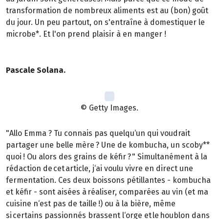
transformation de nombreux aliments est au (bon) goût
du jour. Un peu partout, on s'entraîne à domestiquer le
microbe*. Et l'on prend plaisir à en manger !
Pascale Solana.
© Getty Images.
"Allo Emma ? Tu connais pas quelqu‘un qui voudrait
partager une belle mère ? Une de kombucha, un scoby**
quoi ! Ou alors des grains de kéfir ? " Simultanément à la
rédaction de cet article, j‘ai voulu vivre en direct une
fermentation. Ces deux boissons pétillantes - kombucha
et kéfir - sont aisées à réaliser, comparées au vin (et ma
cuisine n‘est pas de taille !) ou à la bière, même
si certains passionnés brassent l‘orge et le houblon dans