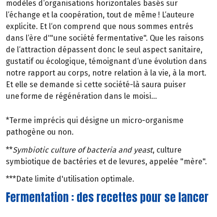
modèles d‘organisations horizontales basés sur
l‘échange et la coopération, tout de même ! L‘auteure
explicite. Et l‘on comprend que nous sommes entrés
dans l‘ère d'"une société fermentative". Que les raisons
de l‘attraction dépassent donc le seul aspect sanitaire,
gustatif ou écologique, témoignant d‘une évolution dans
notre rapport au corps, notre relation à la vie, à la mort.
Et elle se demande si cette société-là saura puiser
une forme de régénération dans le moisi...
*Terme imprécis qui désigne un micro-organisme
pathogène ou non.
**
Symbiotic culture of bacteria and yeast
, culture
symbiotique de bactéries et de levures, appelée "mère".
***Date limite d'utilisation optimale.
Fermentation : des recettes pour se lancer