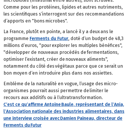
microbiotes (intestinal entre autres), sont scrutées.
Comme pour les protéines, lipides et autres nutriments,
les scientifiques s‘interrogent sur des recommandations
d‘apports en "bons microbes".
La France, plutôt en pointe, a lancé il y a deux ans le
programme
Ferments du Futur
, doté d‘un budget de 48,3
millions d‘euros, "pour explorer les multiples bénéfices",
"développer de nouveaux procédés de fermentations,
optimiser l‘existant, créer de nouveaux aliments",
notamment du côté des végétaux parce que ce serait un
bon moyen d‘en introduire plus dans nos assiettes.
Emblème de la naturalité en vogue, l‘usage des micro-
organismes pourrait aussi permettre de limiter le
recours aux additifs ou à l‘ultratransformation.
C‘est ce qu‘affirme Antoine Baule, représentant de l‘Ania,
l‘Association nationale des industries alimentaires, dans
une interview croisée avec Damien Paineau, directeur de
Ferments du Futur