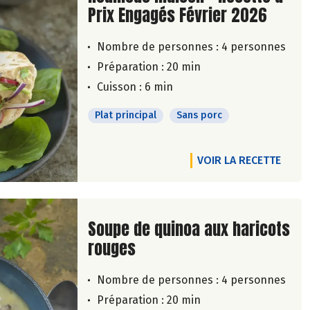
Prix Engagés Février 2026
Nombre de personnes :
4 personnes
Préparation : 20 min
Cuisson : 6 min
Plat principal
Sans porc
VOIR LA RECETTE
Lire la suite de la recette
Soupe de quinoa aux haricots
rouges
Nombre de personnes :
4 personnes
Préparation : 20 min