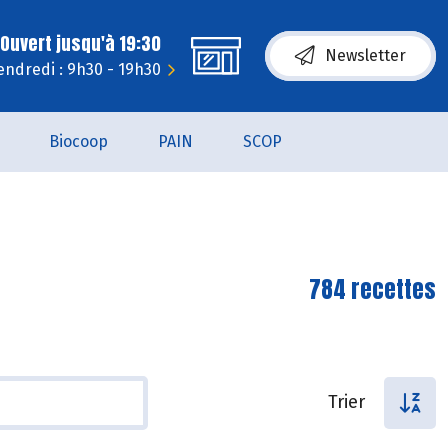
Ouvert jusqu'à 19:30
Newsletter
endredi : 9h30 - 19h30
Biocoop
PAIN
SCOP
784 recettes
Trier