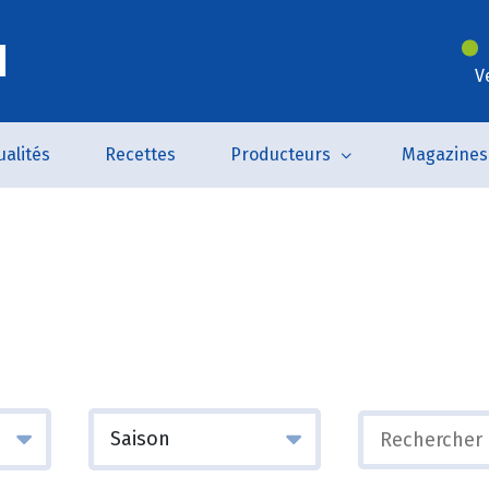
l
V
ualités
Recettes
Producteurs
Magazines