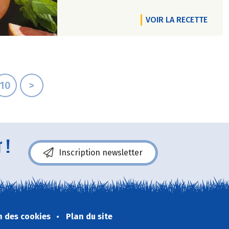
VOIR LA RECETTE
10
>
 !
Inscription newsletter
n des cookies
Plan du site