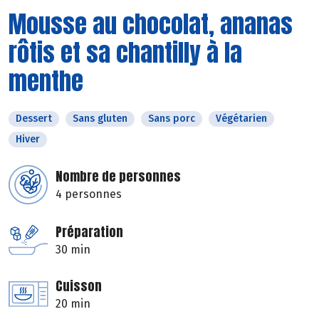
Mousse au chocolat, ananas
rôtis et sa chantilly à la
menthe
Dessert
Sans gluten
Sans porc
Végétarien
Hiver
Nombre de personnes
4 personnes
Préparation
30 min
Cuisson
20 min