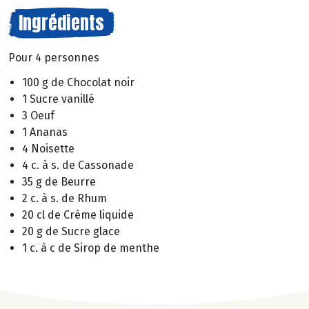
Ingrédients
Pour 4 personnes
100 g de Chocolat noir
1 Sucre vanillé
3 Oeuf
1 Ananas
4 Noisette
4 c. à s. de Cassonade
35 g de Beurre
2 c. à s. de Rhum
20 cl de Crème liquide
20 g de Sucre glace
1 c. à c de Sirop de menthe