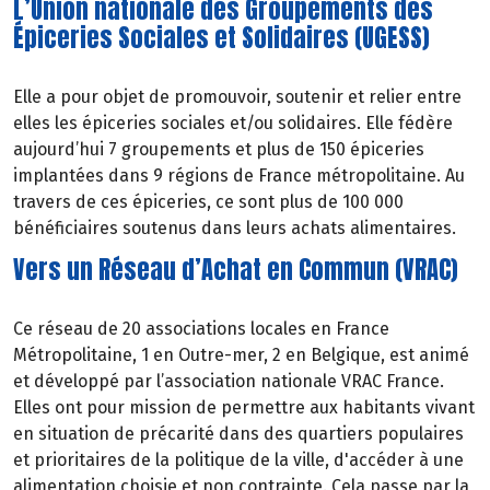
L’Union nationale des Groupements des
Épiceries Sociales et Solidaires (UGESS)
Elle a pour objet de promouvoir, soutenir et relier entre
elles les épiceries sociales et/ou solidaires. Elle fédère
aujourd’hui 7 groupements et plus de 150 épiceries
implantées dans 9 régions de France métropolitaine. Au
travers de ces épiceries, ce sont plus de 100 000
bénéficiaires soutenus dans leurs achats alimentaires.
Vers un Réseau d’Achat en Commun (VRAC)
Ce réseau de 20 associations locales en France
Métropolitaine, 1 en Outre-mer, 2 en Belgique, est animé
et développé par l’association nationale VRAC France.
Elles ont pour mission de permettre aux habitants vivant
en situation de précarité dans des quartiers populaires
et prioritaires de la politique de la ville, d'accéder à une
alimentation
choisie
et
non
contrainte. Cela passe par la